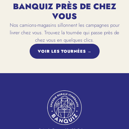
BANQUIZ PRÈS DE CHEZ
VOUS
Nos camions-magasins sillonnent les campagnes pour
livrer chez vous. Trouvez la tournée qui passe près de
chez vous en quelques clics.
VOIR LES TOURNÉES →