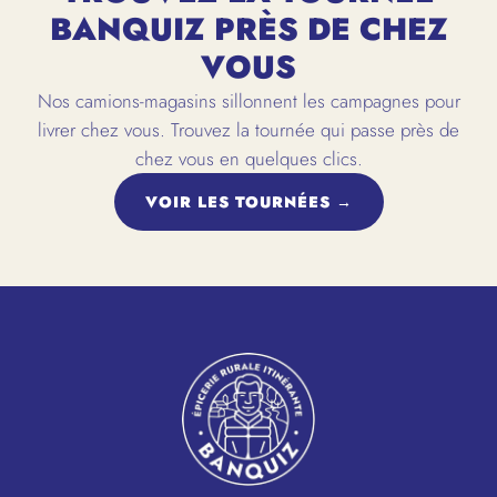
BANQUIZ PRÈS DE CHEZ
VOUS
Nos camions-magasins sillonnent les campagnes pour
livrer chez vous. Trouvez la tournée qui passe près de
chez vous en quelques clics.
VOIR LES TOURNÉES →