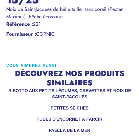
15/25
Noix de Saint-Jacques de belle taille, sans corail (Pecten
Maximus). Pêche écossaise.
Référence
:
221
Fournisseur :
CORNIC
VOUS AIMEREZ AUSSI
DÉCOUVREZ NOS PRODUITS
SIMILAIRES
RISOTTO AUX PETITS LÉGUMES, CREVETTES ET NOIX DE
SAINT-JACQUES
PETITES SEICHES
TUBES D'ENCORNET À FARCIR
PAËLLA DE LA MER