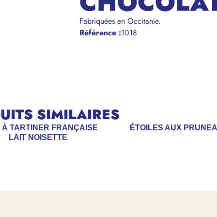
CHOCOLAT
Fabriquées en Occitanie.
Référence
:
1018
ITS SIMILAIRES
 À TARTINER FRANÇAISE
ÉTOILES AUX PRUNE
LAIT NOISETTE