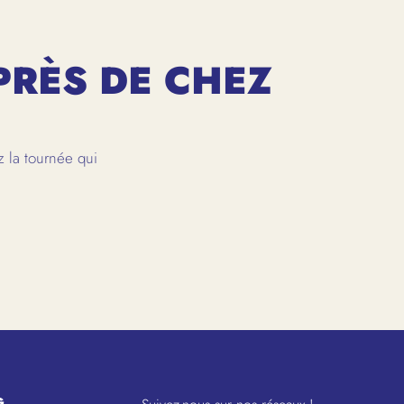
PRÈS DE CHEZ
 la tournée qui
G