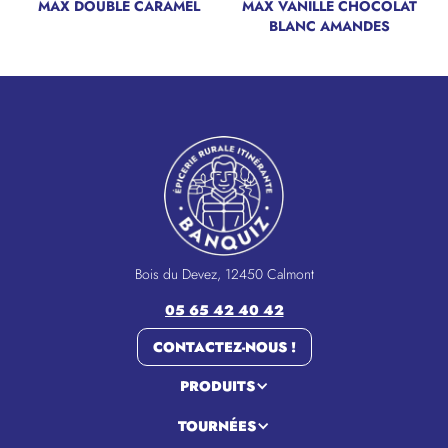
MAX DOUBLE CARAMEL
MAX VANILLE CHOCOLAT
NOUVEAU
BLANC AMANDES
Bois du Devez, 12450 Calmont
05 65 42 40 42
CONTACTEZ-NOUS !
PRODUITS
TOURNÉES