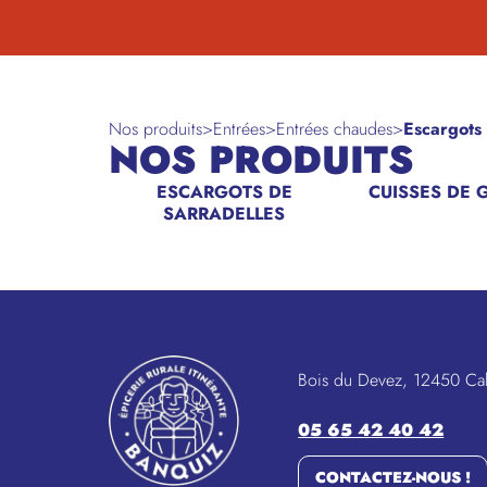
Nos produits
>
Entrées
>
Entrées chaudes
>
Escargots 
NOS PRODUITS
ESCARGOTS DE
CUISSES DE 
SARRADELLES
Bois du Devez, 12450 Ca
05 65 42 40 42
CONTACTEZ-NOUS !