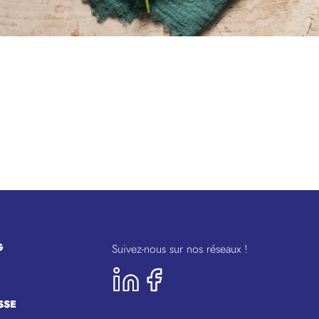
G
Suivez-nous sur nos réseaux !
SSE