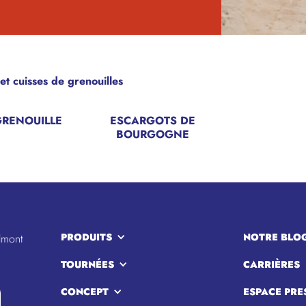
et cuisses de grenouilles
GRENOUILLE
ESCARGOTS DE
BOURGOGNE
PRODUITS
NOTRE BLO
lmont
TOURNÉES
CARRIÈRES
CONCEPT
ESPACE PRE