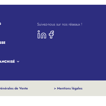
G
Suivez-nous sur nos réseaux !
SSE
ANCHISÉ
Générales de Vente
> Mentions légales