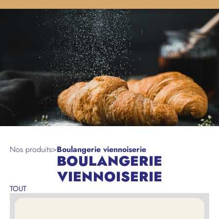
Nos produits
>
Boulangerie viennoiserie
BOULANGERIE
VIENNOISERIE
TOUT