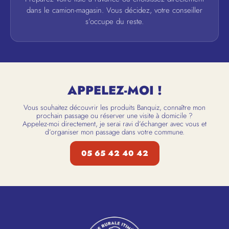
dans le camion-magasin. Vous décidez, votre conseiller
s’occupe du reste.
APPELEZ-MOI !
Vous souhaitez découvrir les produits Banquiz, connaître mon
prochain passage ou réserver une visite à domicile ?
Appelez-moi directement, je serai ravi d’échanger avec vous et
d’organiser mon passage dans votre commune.
05 65 42 40 42