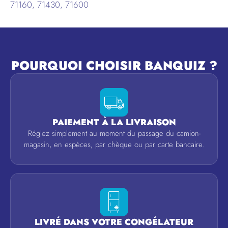
71160, 71430, 71600
POURQUOI CHOISIR BANQUIZ ?
PAIEMENT À LA LIVRAISON
Réglez simplement au moment du passage du camion-
magasin, en espèces, par chèque ou par carte bancaire.
LIVRÉ DANS VOTRE CONGÉLATEUR