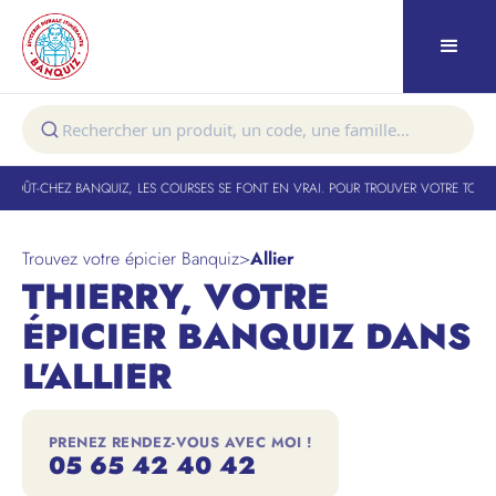
AOÛT
-
CHEZ BANQUIZ, LES COURSES SE FONT EN VRAI. POUR TROUVER VOTRE TOURNÉE
Trouvez votre épicier Banquiz
>
Allier
THIERRY, VOTRE
ÉPICIER BANQUIZ DANS
L'ALLIER
PRENEZ RENDEZ-VOUS AVEC MOI !
05 65 42 40 42