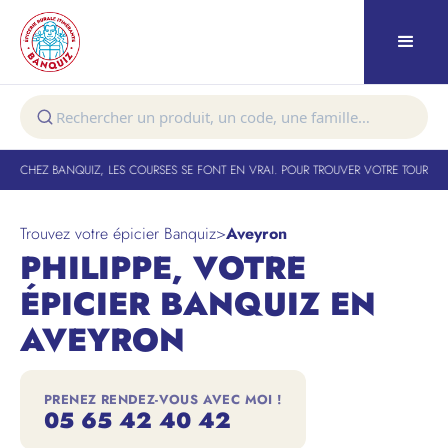
T
-
CHEZ BANQUIZ, LES COURSES SE FONT EN VRAI. POUR TROUVER VOTRE TOURNÉE :
Trouvez votre épicier Banquiz
>
Aveyron
PHILIPPE, VOTRE
ÉPICIER BANQUIZ EN
AVEYRON
PRENEZ RENDEZ-VOUS AVEC MOI !
05 65 42 40 42