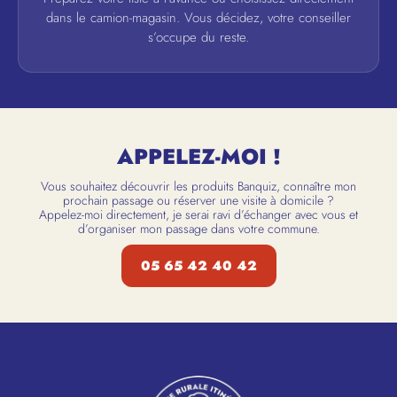
dans le camion-magasin. Vous décidez, votre conseiller
s’occupe du reste.
APPELEZ-MOI !
Vous souhaitez découvrir les produits Banquiz, connaître mon
prochain passage ou réserver une visite à domicile ?
Appelez-moi directement, je serai ravi d’échanger avec vous et
d’organiser mon passage dans votre commune.
05 65 42 40 42