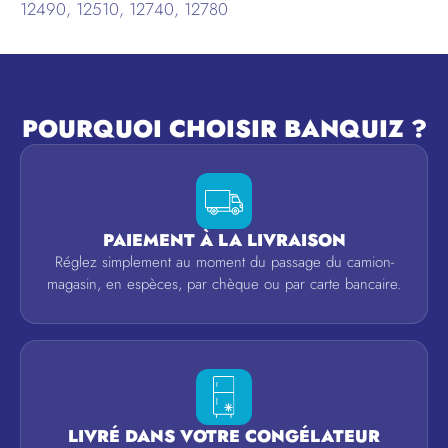
12490, 12510, 12740, 12780
POURQUOI CHOISIR BANQUIZ ?
PAIEMENT À LA LIVRAISON
Réglez simplement au moment du passage du camion-
magasin, en espèces, par chèque ou par carte bancaire.
LIVRÉ DANS VOTRE CONGÉLATEUR