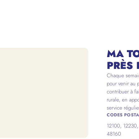
MA T
PRÈS 
Chaque semain
pour venir au 
contribuer à f
rurale, en appo
service régulie
CODES POSTA
12100, 12230
48160