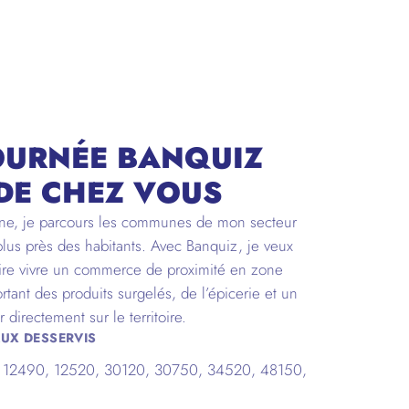
OURNÉE BANQUIZ
DE CHEZ VOUS
e, je parcours les communes de mon secteur
plus près des habitants. Avec Banquiz, je veux
aire vivre un commerce de proximité en zone
rtant des produits surgelés, de l’épicerie et un
r directement sur le territoire.
UX DESSERVIS
, 12490, 12520, 30120, 30750, 34520, 48150,