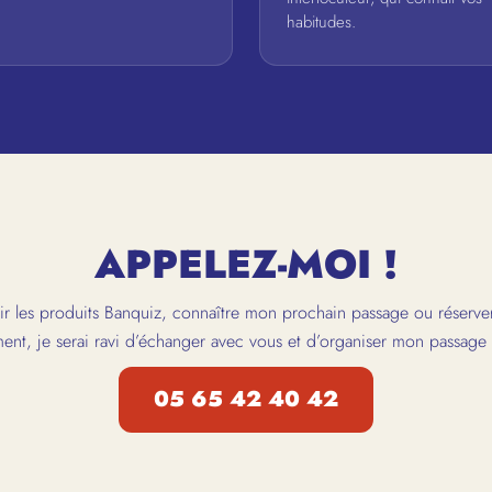
habitudes.
APPELEZ-MOI !
r les produits Banquiz, connaître mon prochain passage ou réserver
ent, je serai ravi d’échanger avec vous et d’organiser mon passag
05 65 42 40 42