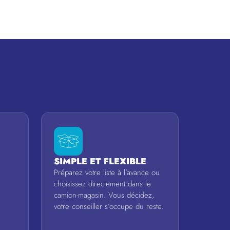
SIMPLE ET FLEXIBLE
Préparez votre liste à l’avance ou
choisissez directement dans le
camion-magasin. Vous décidez,
votre conseiller s’occupe du reste.