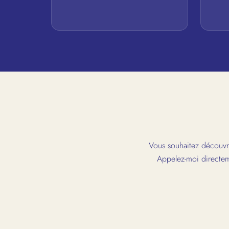
Vous souhaitez découvri
Appelez-moi directem