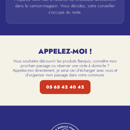
dans le camion-magasin. Vous décidez, votre conseiller
s’occupe du reste.
APPELEZ-MOI !
Vous souhaitez découvrir les produits Banquiz, connaître mon
prochain passage ou réserver une visite à domicile ?
Appelez-moi directement, je serai ravi d’échanger avec vous et
d’organiser mon passage dans votre commune.
05 65 42 40 42