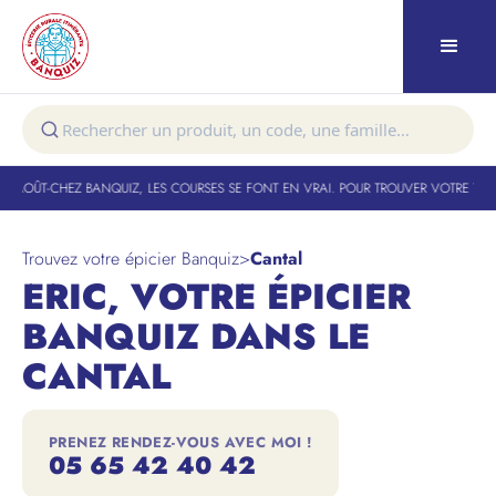
 AOÛT
-
CHEZ BANQUIZ, LES COURSES SE FONT EN VRAI. POUR TROUVER VOTRE TOURN
Trouvez votre épicier Banquiz
>
Cantal
ERIC, VOTRE ÉPICIER
BANQUIZ DANS LE
CANTAL
PRENEZ RENDEZ-VOUS AVEC MOI !
05 65 42 40 42