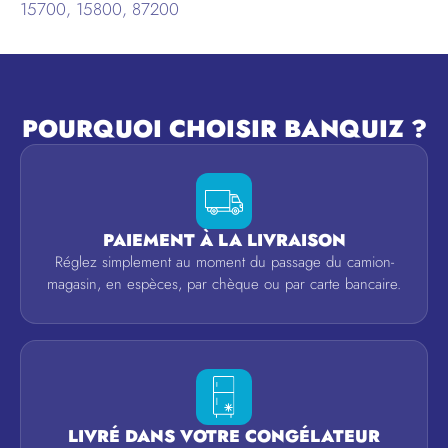
15700, 15800, 87200
POURQUOI CHOISIR BANQUIZ ?
PAIEMENT À LA LIVRAISON
Réglez simplement au moment du passage du camion-
magasin, en espèces, par chèque ou par carte bancaire.
LIVRÉ DANS VOTRE CONGÉLATEUR