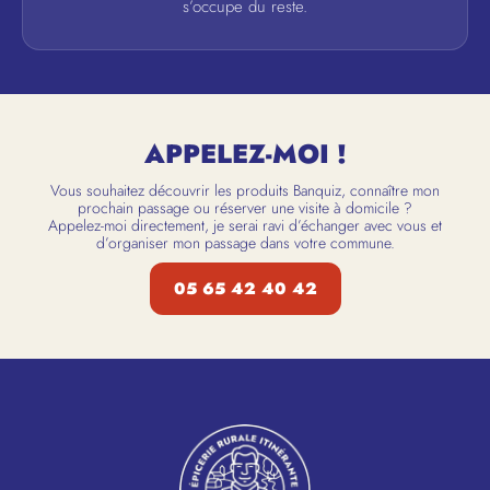
s’occupe du reste.
APPELEZ-MOI !
Vous souhaitez découvrir les produits Banquiz, connaître mon
prochain passage ou réserver une visite à domicile ?
Appelez-moi directement, je serai ravi d’échanger avec vous et
d’organiser mon passage dans votre commune.
05 65 42 40 42