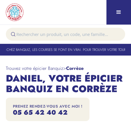
ÛT
-
CHEZ BANQUIZ, LES COURSES SE FONT EN VRAI. POUR TROUVER VOTRE TOURNÉE :
Trouvez votre épicier Banquiz
>
Corrèze
DANIEL, VOTRE ÉPICIER
BANQUIZ EN CORRÈZE
PRENEZ RENDEZ-VOUS AVEC MOI !
05 65 42 40 42