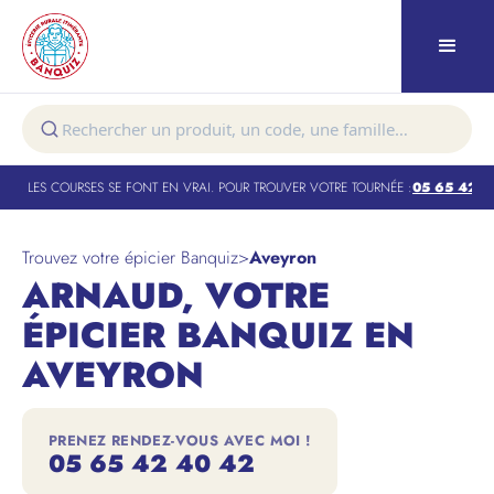
, LES COURSES SE FONT EN VRAI. POUR TROUVER VOTRE TOURNÉE :
05 65 42 40
Trouvez votre épicier Banquiz
>
Aveyron
ARNAUD, VOTRE
ÉPICIER BANQUIZ EN
AVEYRON
PRENEZ RENDEZ-VOUS AVEC MOI !
05 65 42 40 42