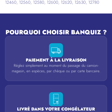
12460, 12560, 12580, 12600, 12620, 12630, 12780
POURQUOI CHOISIR BANQUIZ ?
PAIEMENT À LA LIVRAISON
Réglez simplement au moment du passage du camion-
magasin, en espèces, par chèque ou par carte bancaire.
LIVRÉ DANS VOTRE CONGÉLATEUR