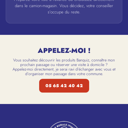
dans le camion-magasin. Vous décidez, votre conseiller
s’occupe du reste.
APPELEZ-MOI !
Vous souhaitez découvrir les produits Banquiz, connaître mon
prochain passage ou réserver une visite à domicile ?
Appelez-moi directement, je serai ravi d’échanger avec vous et
d’organiser mon passage dans votre commune.
05 65 42 40 42