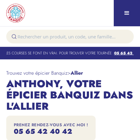
 LES COURSES SE FONT EN VRAI. POUR TROUVER VOTRE TOURNÉE :
05 65 42 40 4
Trouvez votre épicier Banquiz
>
Allier
ANTHONY, VOTRE
ÉPICIER BANQUIZ DANS
L'ALLIER
PRENEZ RENDEZ-VOUS AVEC MOI !
05 65 42 40 42