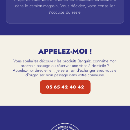
dans le camion-magasin. Vous décidez, votre conseiller
s’occupe du reste.
APPELEZ-MOI !
Vous souhaitez découvrir les produits Banquiz, connaître mon
prochain passage ou réserver une visite à domicile ?
Appelez-moi directement, je serai ravi d’échanger avec vous et
d’organiser mon passage dans votre commune.
05 65 42 40 42