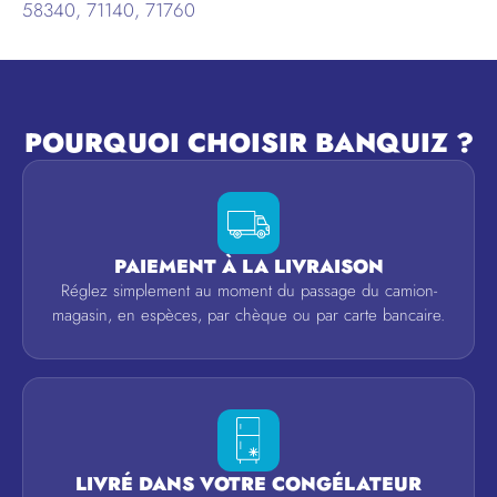
58340, 71140, 71760
POURQUOI CHOISIR BANQUIZ ?
PAIEMENT À LA LIVRAISON
Réglez simplement au moment du passage du camion-
magasin, en espèces, par chèque ou par carte bancaire.
LIVRÉ DANS VOTRE CONGÉLATEUR