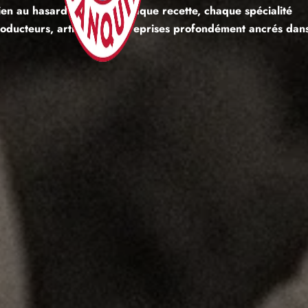
rien au hasard. Derrière chaque recette, chaque spécialité
producteurs, artisans et entreprises profondément ancrés dan